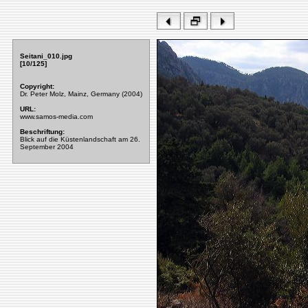
Seitani_010.jpg
[10/125]
Copyright:
Dr. Peter Molz, Mainz, Germany (2004)
URL:
www.samos-media.com
Beschriftung:
Blick auf die Küstenlandschaft am 26.
September 2004