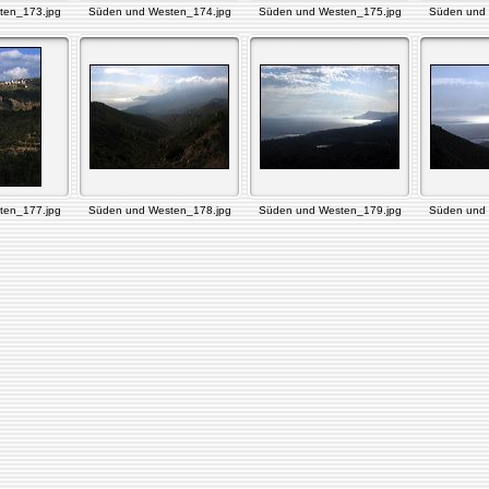
ten_173.jpg
Süden und Westen_174.jpg
Süden und Westen_175.jpg
Süden und 
ten_177.jpg
Süden und Westen_178.jpg
Süden und Westen_179.jpg
Süden und 